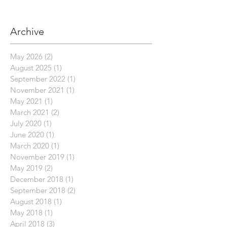
Archive
May 2026
(2)
2 posts
August 2025
(1)
1 post
September 2022
(1)
1 post
November 2021
(1)
1 post
May 2021
(1)
1 post
March 2021
(2)
2 posts
July 2020
(1)
1 post
June 2020
(1)
1 post
March 2020
(1)
1 post
November 2019
(1)
1 post
May 2019
(2)
2 posts
December 2018
(1)
1 post
September 2018
(2)
2 posts
August 2018
(1)
1 post
May 2018
(1)
1 post
April 2018
(3)
3 posts