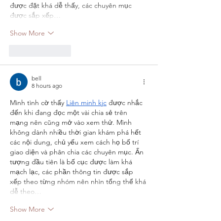
được đặt khá dễ thấy, các chuyên mục 
được sắp xếp…
Show More
Like
Reply
bell
8 hours ago
Mình tình cờ thấy 
Liên minh kjc
 được nhắc 
đến khi đang đọc một vài chia sẻ trên 
mạng nên cũng mở vào xem thử. Mình 
không dành nhiều thời gian khám phá hết 
các nội dung, chủ yếu xem cách họ bố trí 
giao diện và phân chia các chuyên mục. Ấn 
tượng đầu tiên là bố cục được làm khá 
mạch lạc, các phần thông tin được sắp 
xếp theo từng nhóm nên nhìn tổng thể khá 
dễ theo…
Show More