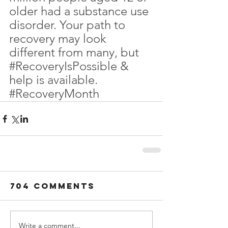
older had a substance use 
disorder. Your path to 
recovery may look 
different from many, but 
#RecoveryIsPossible
 & 
help is available. 
#RecoveryMonth
704 Comments
Write a comment...