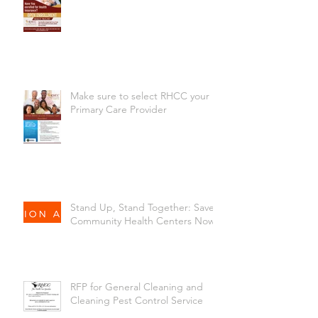
Make sure to select RHCC your
Primary Care Provider
Stand Up, Stand Together: Save
Community Health Centers Now!
RFP for General Cleaning and
Cleaning Pest Control Service