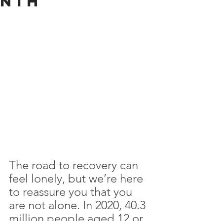
nth
The road to recovery can 
feel lonely, but we’re here 
to reassure you that you 
are not alone. In 2020, 40.3 
million people aged 12 or 