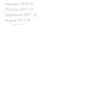
February 2018
(1)
1 post
October 2017
(1)
1 post
September 2017
(2)
2 posts
August 2017
(3)
3 posts
July 2017
(1)
1 post
June 2017
(2)
2 posts
February 2017
(2)
2 posts
April 2016
(1)
1 post
February 2016
(1)
1 post
September 2015
(1)
1 post